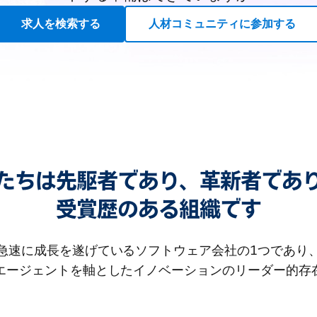
求人を検索する
人材コミュニティに参加する
たちは先駆者であり、革新者であ
受賞歴のある組織です
急速に成長を遂げているソフトウェア会社の1つであり
Iエージェントを軸としたイノベーションのリーダー的存