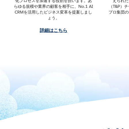
化プロセスを加速する役割を担います。あ
えられた
らゆる規模や業界の顧客を相手に、No.1 AI
（T&P）
CRMを活用したビジネス変革を提案しまし
プロ集団の
ょう。
詳細はこちら