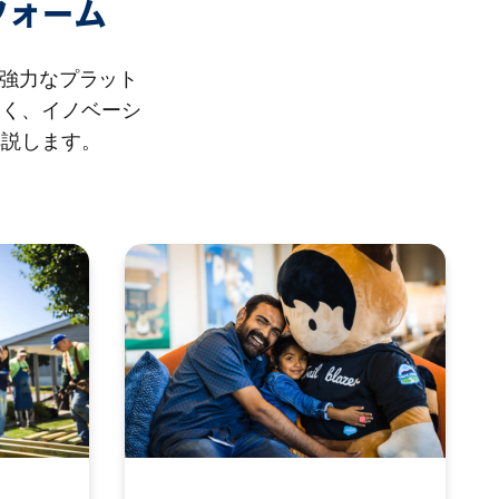
フォーム
る強力なプラット
なく、イノベーシ
解説します。