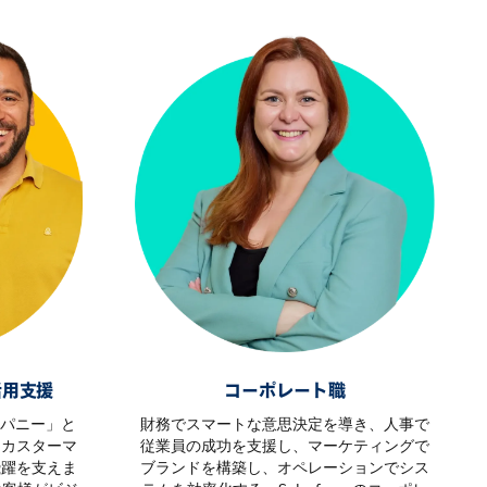
活用支援
コーポレート職
カンパニー」と
財務でスマートな意思決定を導き、人事で
。カスターマ
従業員の成功を支援し、マーケティングで
飛躍を支えま
ブランドを構築し、オペレーションでシス