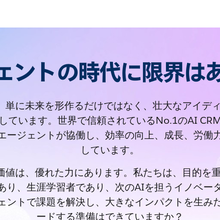
ジェントの時代に限界は
rceは、単に未来を形作るだけではなく、壮大なアイ
しています。世界で信頼されているNo.1のAI CR
Iエージェントが協働し、効率の向上、成長、労働
しています。
rceの価値は、優れた力にあります。私たちは、目的
あり、生涯学習者であり、次のAIを担うイノベー
ジェントで課題を解決し、大きなインパクトを生み
ードする準備はできていますか？