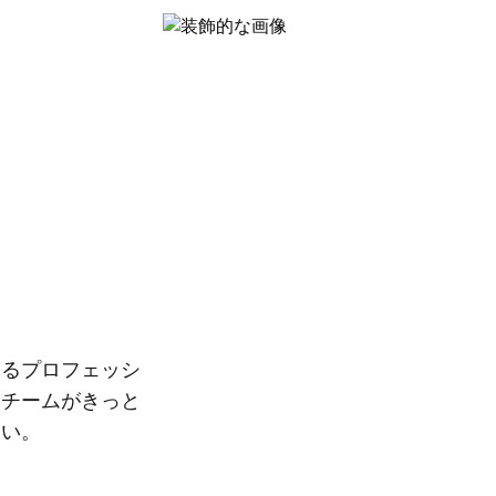
えるプロフェッシ
るチームがきっと
さい。