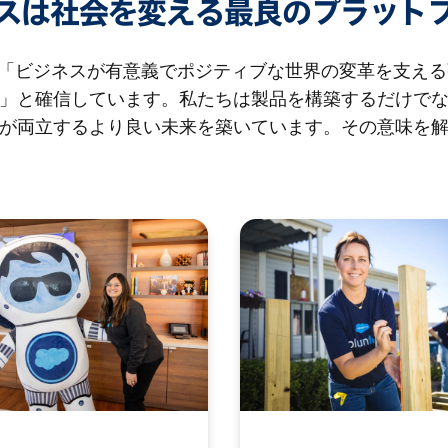
スは社会を変える最良のプラット
rceは、「ビジネスが有意義でポジティブな世界の変革を支え
」と確信しています。私たちは製品を構築するだけで
が両立するより良い未来を築いています。その意味を