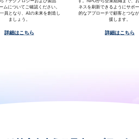
ら？テクノロジーおよび製品
す。NPOから企業組織まで、
チームについてご確認ください。
ネスを刷新できるようにサポ
一員となり、AIの未来を創造し
的なアプローチで顧客とつな
ましょう。
援します。
詳細はこちら
詳細はこちら