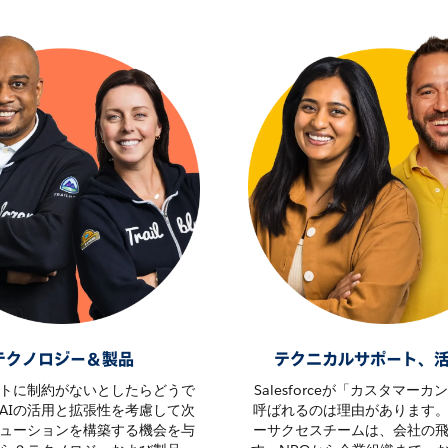
テクノロジー＆製品
テクニカルサポート、
トに制約がないとしたらどうで
Salesforceが「カスタマー
AIの活用と拡張性を考慮して次
呼ばれるのは理由があります
ューションを構築する機会を与
ーサクセスチームは、会社の