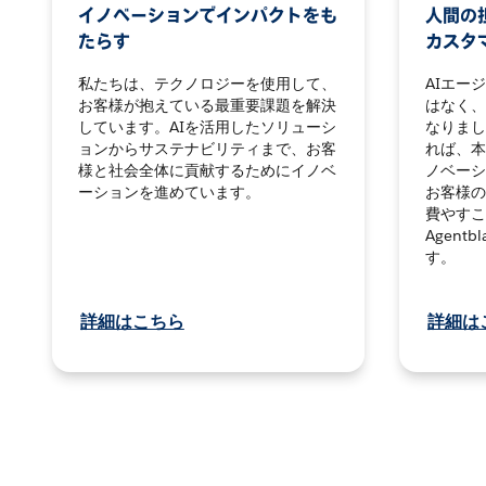
イノベーションでインパクトをも
人間の担
たらす
カスタ
私たちは、テクノロジーを使用して、
AIエー
お客様が抱えている最重要課題を解決
はなく、
しています。AIを活用したソリューシ
なりまし
ョンからサステナビリティまで、お客
れば、本
様と社会全体に貢献するためにイノベ
ノベーシ
ーションを進めています。
お客様の
費やすこ
Agent
す。
詳細はこちら
詳細は