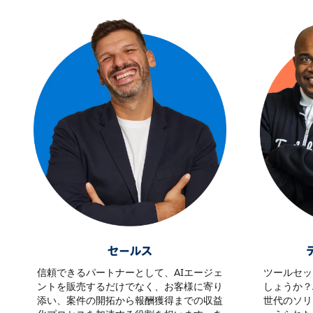
セールス
信頼できるパートナーとして、AIエージェ
ツールセッ
ントを販売するだけでなく、お客様に寄り
しょうか？
添い、案件の開拓から報酬獲得までの収益
世代のソリ