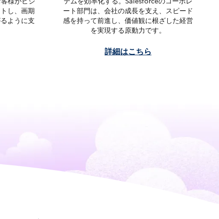
お客様がビジ
テムを効率化する。Salesforceのコーポレ
ートし、画期
ート部門は、会社の成長を支え、スピード
がるように支
感を持って前進し、価値観に根ざした経営
を実現する原動力です。
詳細はこちら