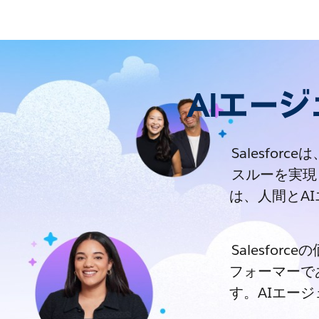
AIエー
Salesfo
スルーを実現
は、人間とA
Salesfo
フォーマーで
す。AIエー