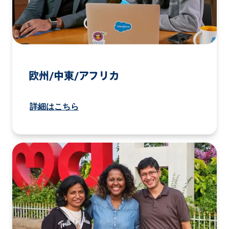
欧州/中東/アフリカ
詳細はこちら