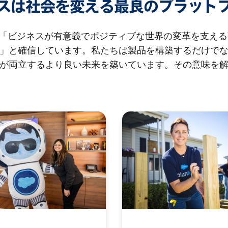
スは社会を変える最良のプラット
rceは、「ビジネスが有意義でポジティブな世界の変革を支え
」と確信しています。私たちは製品を構築するだけで
が両立するより良い未来を築いています。その意味を