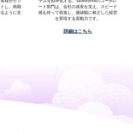
お客様がビジ
テムを効率化する。Salesforceのコーポレ
ートし、画期
ート部門は、会社の成長を支え、スピード
がるように支
感を持って前進し、価値観に根ざした経営
を実現する原動力です。
詳細はこちら