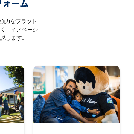
フォーム
る強力なプラット
なく、イノベーシ
解説します。