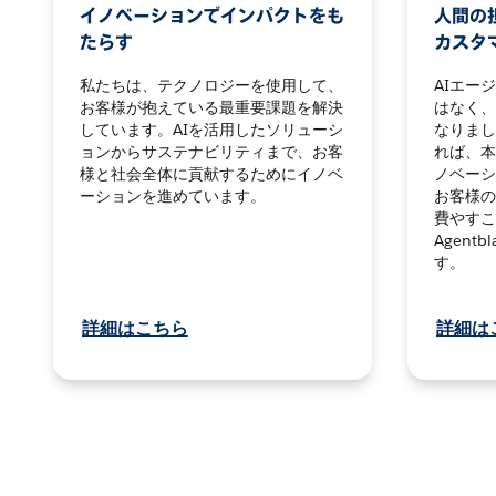
イノベーションでインパクトをも
人間の担
たらす
カスタ
私たちは、テクノロジーを使用して、
AIエー
お客様が抱えている最重要課題を解決
はなく、
しています。AIを活用したソリューシ
なりまし
ョンからサステナビリティまで、お客
れば、本
様と社会全体に貢献するためにイノベ
ノベーシ
ーションを進めています。
お客様の
費やすこ
Agent
す。
詳細はこちら
詳細は