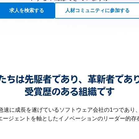
求人を検索する
人材コミュニティに参加する
たちは先駆者であり、革新者であ
受賞歴のある組織です
急速に成長を遂げているソフトウェア会社の1つであり
Iエージェントを軸としたイノベーションのリーダー的存