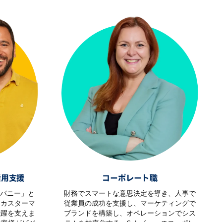
活用支援
コーポレート職
カンパニー」と
財務でスマートな意思決定を導き、人事で
。カスターマ
従業員の成功を支援し、マーケティングで
飛躍を支えま
ブランドを構築し、オペレーションでシス