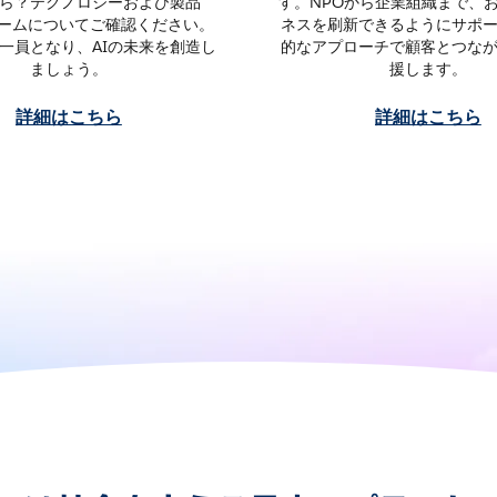
ら？テクノロジーおよび製品
す。NPOから企業組織まで、
チームについてご確認ください。
ネスを刷新できるようにサポ
一員となり、AIの未来を創造し
的なアプローチで顧客とつな
ましょう。
援します。
詳細はこちら
詳細はこちら