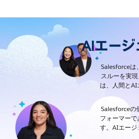
AIエー
Salesfo
スルーを実現
は、人間とA
Salesfo
フォーマーで
す。AIエー