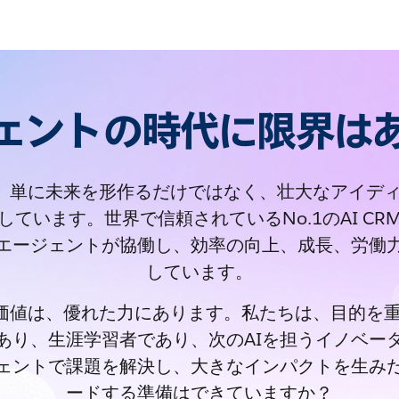
ジェントの時代に限界は
rceは、単に未来を形作るだけではなく、壮大なアイ
しています。世界で信頼されているNo.1のAI CR
Iエージェントが協働し、効率の向上、成長、労働
しています。
rceの価値は、優れた力にあります。私たちは、目的
あり、生涯学習者であり、次のAIを担うイノベー
ジェントで課題を解決し、大きなインパクトを生み
ードする準備はできていますか？