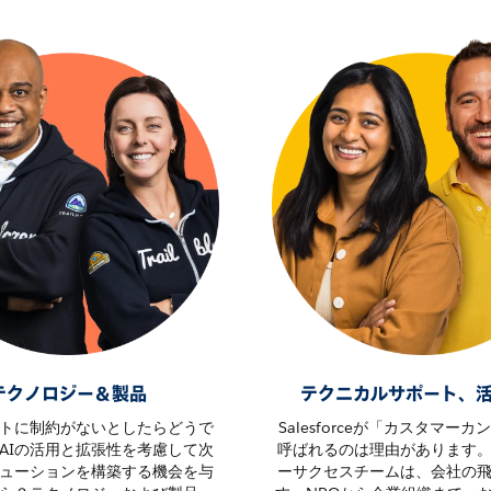
テクノロジー＆製品
テクニカルサポート、
トに制約がないとしたらどうで
Salesforceが「カスタマー
AIの活用と拡張性を考慮して次
呼ばれるのは理由があります
ューションを構築する機会を与
ーサクセスチームは、会社の