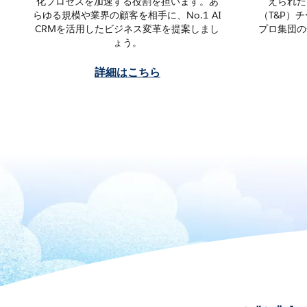
化プロセスを加速する役割を担います。あ
えられた
らゆる規模や業界の顧客を相手に、No.1 AI
（T&P）
CRMを活用したビジネス変革を提案しまし
プロ集団の
ょう。
詳細はこちら