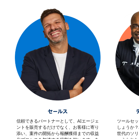
セールス
信頼できるパートナーとして、AIエージェ
ツールセッ
ントを販売するだけでなく、お客様に寄り
しょうか？
添い、案件の開拓から報酬獲得までの収益
世代のソリ