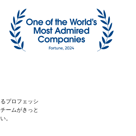
えるプロフェッシ
るチームがきっと
さい。