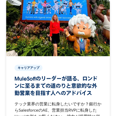
キャリアアップ
MuleSoftのリーダーが語る、ロンド
ンに至るまでの道のりと意欲的な外
勤営業を目指す人へのアドバイス
テック業界の営業に転身したいですか？銀行か
らSalesforceのAE、営業担当RVPに転身した