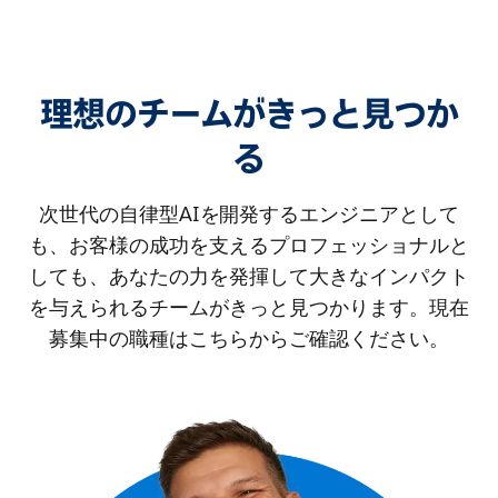
理想のチームがきっと見つか
る
次世代の自律型AIを開発するエンジニアとして
も、お客様の成功を支えるプロフェッショナルと
しても、あなたの力を発揮して大きなインパクト
を与えられるチームがきっと見つかります。現在
募集中の職種はこちらからご確認ください。