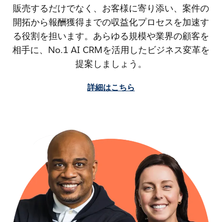
販売するだけでなく、お客様に寄り添い、案件の
開拓から報酬獲得までの収益化プロセスを加速す
る役割を担います。あらゆる規模や業界の顧客を
相手に、No.1 AI CRMを活用したビジネス変革を
提案しましょう。
詳細はこちら