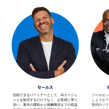
セールス
信頼できるパートナーとして、AIエージェ
ツールセッ
ントを販売するだけでなく、お客様に寄り
しょうか？
添い、案件の開拓から報酬獲得までの収益
世代のソリ