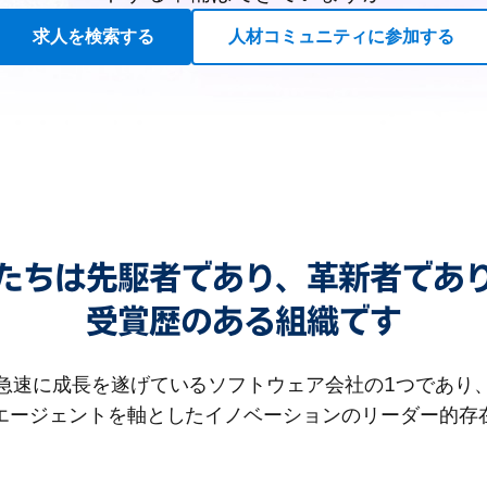
求人を検索する
人材コミュニティに参加する
たちは先駆者であり、革新者であ
受賞歴のある組織です
急速に成長を遂げているソフトウェア会社の1つであり
Iエージェントを軸としたイノベーションのリーダー的存