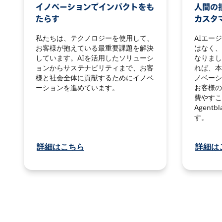
イノベーションでインパクトをも
人間の担
たらす
カスタ
私たちは、テクノロジーを使用して、
AIエー
お客様が抱えている最重要課題を解決
はなく、
しています。AIを活用したソリューシ
なりまし
ョンからサステナビリティまで、お客
れば、本
様と社会全体に貢献するためにイノベ
ノベーシ
ーションを進めています。
お客様の
費やすこ
Agent
す。
詳細はこちら
詳細は