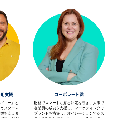
活用支援
コーポレート職
カンパニー」と
財務でスマートな意思決定を導き、人事で
。カスターマ
従業員の成功を支援し、マーケティングで
飛躍を支えま
ブランドを構築し、オペレーションでシス