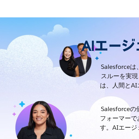
AIエー
Salesfo
スルーを実現
は、人間とA
Salesfo
フォーマーで
す。AIエー