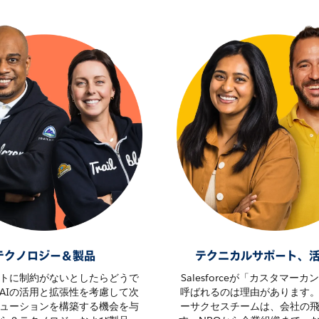
テクノロジー＆製品
テクニカルサポート、
トに制約がないとしたらどうで
Salesforceが「カスタマー
AIの活用と拡張性を考慮して次
呼ばれるのは理由があります
ューションを構築する機会を与
ーサクセスチームは、会社の