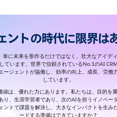
ジェントの時代に限界は
rceは、単に未来を形作るだけではなく、壮大なアイ
しています。世界で信頼されているNo.1のAI CR
Iエージェントが協働し、効率の向上、成長、労働
しています。
rceの価値は、優れた力にあります。私たちは、目的
あり、生涯学習者であり、次のAIを担うイノベー
ジェントで課題を解決し、大きなインパクトを生み
ードする準備はできていますか？