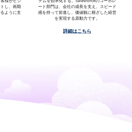
お客様がビジ
テムを効率化する。Salesforceのコーポレ
ートし、画期
ート部門は、会社の成長を支え、スピード
がるように支
感を持って前進し、価値観に根ざした経営
を実現する原動力です。
詳細はこちら