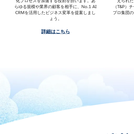
化プロセスを加速する役割を担います。あ
えられた
らゆる規模や業界の顧客を相手に、No.1 AI
（T&P）
CRMを活用したビジネス変革を提案しまし
プロ集団の
ょう。
詳細はこちら