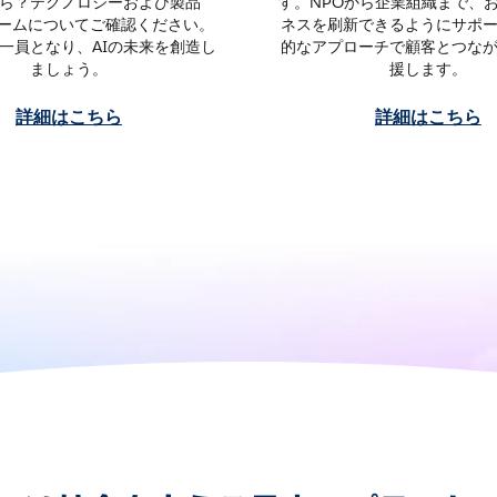
ら？テクノロジーおよび製品
す。NPOから企業組織まで、
チームについてご確認ください。
ネスを刷新できるようにサポ
一員となり、AIの未来を創造し
的なアプローチで顧客とつな
ましょう。
援します。
詳細はこちら
詳細はこちら