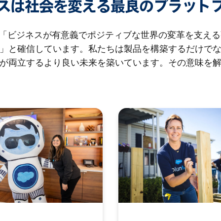
スは社会を変える最良のプラット
rceは、「ビジネスが有意義でポジティブな世界の変革を支え
」と確信しています。私たちは製品を構築するだけで
が両立するより良い未来を築いています。その意味を