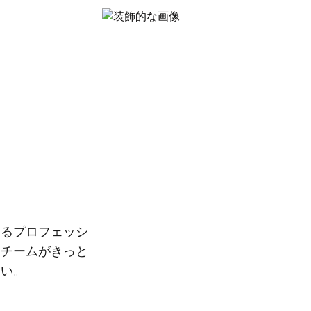
えるプロフェッシ
るチームがきっと
さい。