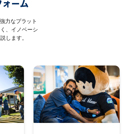
フォーム
る強力なプラット
なく、イノベーシ
解説します。