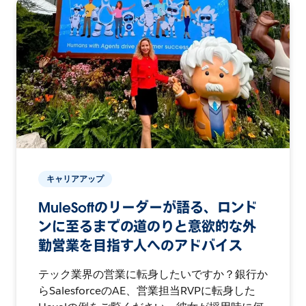
キャリアアップ
MuleSoftのリーダーが語る、ロンド
ンに至るまでの道のりと意欲的な外
勤営業を目指す人へのアドバイス
テック業界の営業に転身したいですか？銀行か
らSalesforceのAE、営業担当RVPに転身した